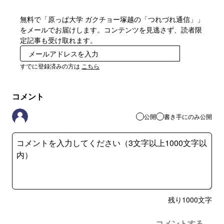
無料で「原っぱ大学 ガクチョー塚越の「つれづれ通信」」
をメールでお届けします。コンテンツを見逃さず、読者限
定記事も受け取れます。
登録
すでに登録済みの方は
こちら
コメント
公開
書き手にのみ公開
残り
1000
文字
コメントする