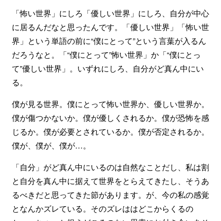
「怖い世界」にしろ「優しい世界」にしろ、自分が中心
に居るんだなと思ったんです。「優しい世界」「怖い世
界」という単語の前に“僕にとって”という言葉が入るん
だろうなと。「“僕にとって”怖い世界」か「“僕にとっ
て”優しい世界」。いずれにしろ、自分がど真ん中にい
る。
僕が見る世界。僕にとって怖い世界か、優しい世界か。
僕が傷つかないか。僕が優しくされるか。僕が恐怖を感
じるか。僕が必要とされているか。僕が否定されるか。
僕が、僕が、僕が…。
「自分」がど真ん中にいるのは自然なことだし、私は割
と自分を真ん中に据えて世界をとらえてきたし、そうあ
るべきだと思ってきた節があります。が、今の私の感覚
となんかズレている。そのズレははどこからくるの