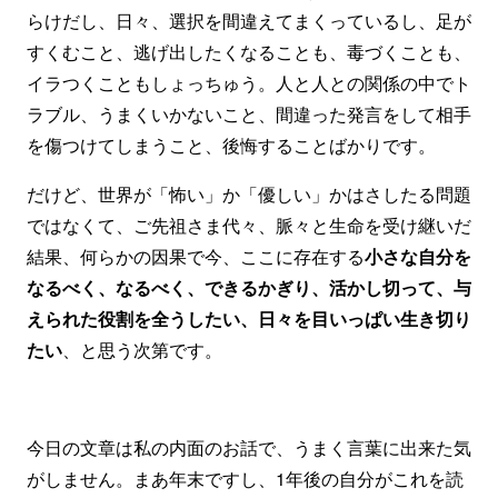
らけだし、日々、選択を間違えてまくっているし、足が
すくむこと、逃げ出したくなることも、毒づくことも、
イラつくこともしょっちゅう。人と人との関係の中でト
ラブル、うまくいかないこと、間違った発言をして相手
を傷つけてしまうこと、後悔することばかりです。
だけど、世界が「怖い」か「優しい」かはさしたる問題
ではなくて、ご先祖さま代々、脈々と生命を受け継いだ
結果、何らかの因果で今、ここに存在する
小さな自分を
なるべく、なるべく、できるかぎり、活かし切って、与
えられた役割を全うしたい、日々を目いっぱい生き切り
たい
、と思う次第です。
今日の文章は私の内面のお話で、うまく言葉に出来た気
がしません。まあ年末ですし、1年後の自分がこれを読