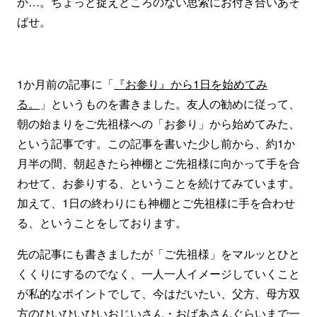
か…。ちょっと捉えどころのない思索にお付き合いあそ
ばせ。
1か月前の記事に「
『お参り』から1日を始めてみ
る。
」というものを書きました。友人の勧めに従って、
朝の始まりをご先祖様への「お参り」から始めてみた、
という記事です。この記事を書いた少し前から、約1か
月半の間、朝起きたら神棚とご先祖様に向かって手を合
わせて、お参りする、ということを続けてみています。
加えて、1日の終わりにも神棚とご先祖様に手を合わせ
る、ということをしております。
先の記事にも書きましたが「ご先祖様」をマルッとひと
くくりにするのでなく、一人一人イメージしていくこと
が私的なポイントでして、今はだいたい、父方、母方双
方のひいひいひいおじいさん・おばあさんぐらいまで一