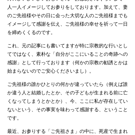
人一人イメージしてお参りをしております。加えて、妻
のご先祖様やその日に会った大切な人のご先祖様までも
イメージして感謝を伝え、ご先祖様の幸せを祈って一日
を締めくくるのです。
これ、元の記事にも書いてますが特に宗教的な行いとし
てではなく、素朴な「自分がここにいることの奇跡への
感謝」として行っております（何かの宗教の勧誘とかは
始まらないのでご安心くださいまし）。
ご先祖様の誰かひとりの何かが違っていたら（例えば誰
か違う人と結婚したとか、その子どもが生まれる前に亡
くなってしまうとかとか）、今、ここに私が存在してい
ないという、その事実を味わって感謝する、ということ
です。
最近、お参りする「ご先祖さま」の中に、死産で生まれ