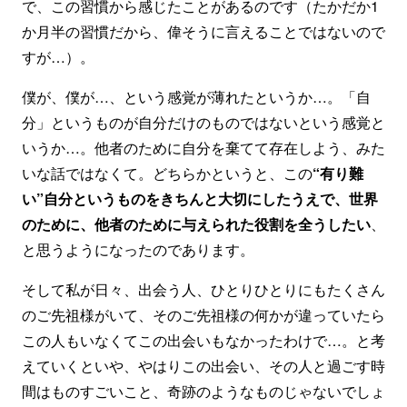
で、この習慣から感じたことがあるのです（たかだか1
か月半の習慣だから、偉そうに言えることではないので
すが…）。
僕が、僕が…、という感覚が薄れたというか…。「自
分」というものが自分だけのものではないという感覚と
いうか…。他者のために自分を棄てて存在しよう、みた
いな話ではなくて。どちらかというと、この
“有り難
い”自分というものをきちんと大切にしたうえで、世界
のために、他者のために与えられた役割を全うしたい
、
と思うようになったのであります。
そして私が日々、出会う人、ひとりひとりにもたくさん
のご先祖様がいて、そのご先祖様の何かが違っていたら
この人もいなくてこの出会いもなかったわけで…。と考
えていくといや、やはりこの出会い、その人と過ごす時
間はものすごいこと、奇跡のようなものじゃないでしょ