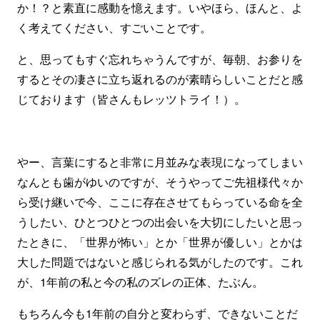
か！？と素直に感動を憶えます。いやほら、ほんと、よ
く考えてください、すごいことです。
と、思ってもすぐ忘れちゃうんですが、毎朝、お参りを
するとその凄さに立ち返れるのが素晴らしいことだと感
じております（皆さんもレッツトライ！）。
やー、言葉にすると非常に月並みな表現になってしまい
なんとも歯がゆいのですが、そうやってご先祖様代々か
ら受け継いで今、ここに存在させてもらっている命を全
うしたい、ひとつひとつの出会いを大切にしたいと思っ
たときに、「世界が怖い」とか「世界が優しい」とかは
大した問題ではないと感じられる気がしたのです。これ
が、1年前の私と今の私のズレの正体、たぶん。
もちろん今も1年前の自分と変わらず、できないことだ