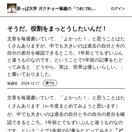
原っぱ大学 ガクチョー塚越の「つれづれ通
登録
ログイン
信」
そうだ、役割をまっとうしたいんだ！
文章を毎週書いていて、「よかった！」と思うことはた
くさんありますが、中でも大きいのは過去の自分と今の
自分の差分を確認できるところ。1年前とでもずいぶん
と違うものなのです。ということで1年前の記事をたど
ってみると「どうやら、実は、世界は優しいらしい。」
と書いておりました。
塚越暁
2024.12.17
誰でも
文章を毎週書いていて、「よかった！」と思うことはた
くさんあります（←今度まとめてみようと思います）
が、中でも大きいのは過去の自分と今の自分の差分を確
認できるところ。1年前とでもずいぶんと違うものなの
です。ということで1年前の記事をたどってみると
「
ど