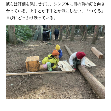
彼らは評価を気にせずに、シンプルに目の前の釘と向き
合っている。上手とか下手とか気にしない。「つくる」
喜びにどっぷり浸っている。