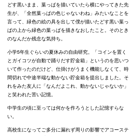
どす黒いまま、葉っぱを描いていたら横にやってきた先
生が、「全然葉っぱの色じゃないわね」みたいなことを
言って、緑色の絵の具を出して僕が描いたどす黒い葉っ
ぱの上から緑色の葉っぱを描きなおしたこと。そのとき
のなんだか残念な気持ち。
小学5年生ぐらいの夏休みの自由研究。「コインを置く
とガイコツが自動で踊りだす貯金箱」というのを思いつ
いて作ったのだけど、仕掛けがうまく機能しなくて、時
間切れで中途半端な動かない貯金箱を提出しました。そ
れをみた友人に「なんだよこれ、動かないじゃないか」
と笑われた苦い記憶。
中学生の頃に至っては何かを作ろうとした記憶すらな
い。
高校生になってご多分に漏れず周りの影響でアコーステ