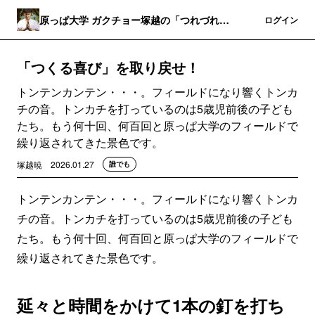
原っぱ大学 ガクチョー塚越の「つれづれ通
登録
ログイン
信」
「つくる喜び」を取り戻せ！
トンテンカンテン・・・。フィールドになり響くトンカ
チの音。トンカチを打っているのは5歳児前後の子ども
たち。もう何十回、何百回と原っぱ大学のフィールドで
繰り返されてきた景色です。
塚越暁
2026.01.27
誰でも
トンテンカンテン・・・。フィールドになり響くトンカ
チの音。トンカチを打っているのは5歳児前後の子ども
たち。もう何十回、何百回と原っぱ大学のフィールドで
繰り返されてきた景色です。
延々と時間をかけて1本の釘を打ち