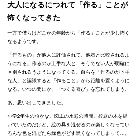
大人になるにつれて「作る」ことが
怖くなってきた
一方で僕らはどこかの年齢から「作る」ことが少し怖く
なるようです。
「作るもの」が他人に評価されて、他者と比較されるよ
うになる。作るのが上手な人と、そうでない人が明確に
区別されるうようになってくる。自らを「作るのが下手
な人」と認識すると「作ること」から距離を置くように
なる。いつの間にか、「つくる喜び」を忘れてしまう。
あ、思い出してきました。
小学2年生の頃かな。図工の水彩の時間。校庭の木を描
いていたのだけど、絵の具を混ぜるのが楽しくなってい
ろんな色を混ぜたら緑色がどす黒くなってしまって…。