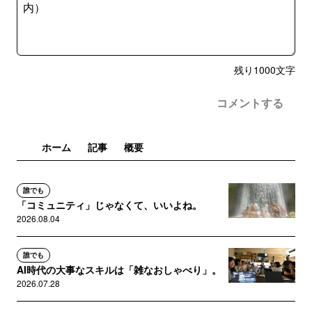
残り
1000
文字
コメントする
ホーム
記事
概要
誰でも
「コミュニティ」じゃなくて、いいよね。
2026.08.04
誰でも
AI時代の大事なスキルは「雑なおしゃべり」。
2026.07.28